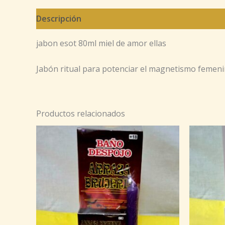
Descripción
jabon esot 80ml miel de amor ellas
Jabón ritual para potenciar el magnetismo femenin
Productos relacionados