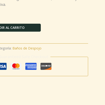
iva.
IR AL CARRITO
tegoría:
Baños de Despojo
Guaranteed Safe Checkout