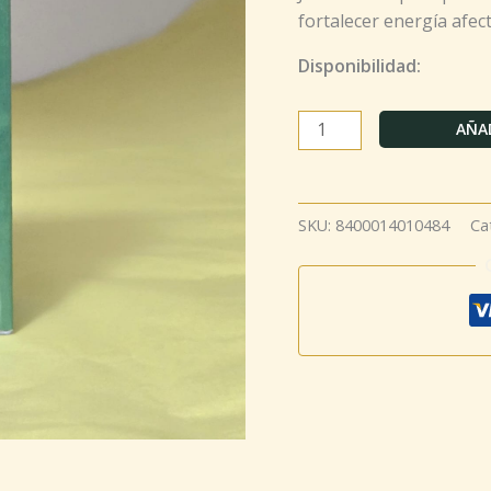
fortalecer energía afect
Disponibilidad:
AÑAD
SKU:
8400014010484
Ca