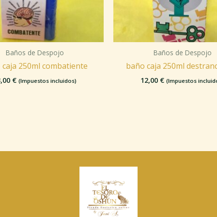
Baños de Despojo
Baños de Despojo
 caja 250ml combatiente
baño caja 250ml destran
3,00
€
12,00
€
(Impuestos incluidos)
(Impuestos incluid