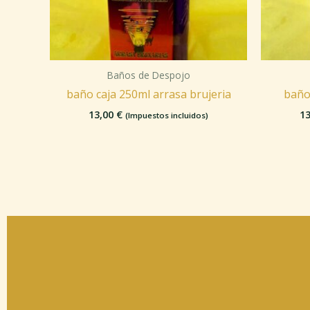
Baños de Despojo
baño caja 250ml arrasa brujeria
baño
13,00
€
1
(Impuestos incluidos)