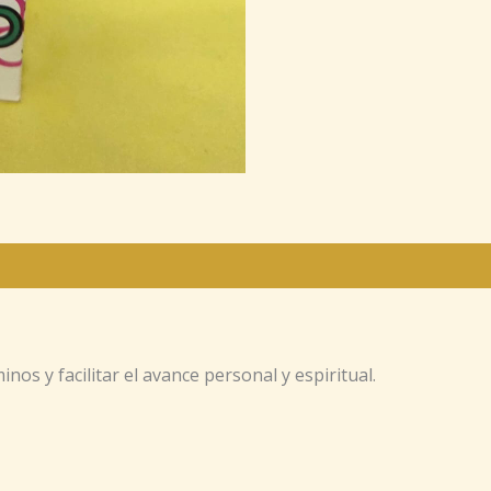
os y facilitar el avance personal y espiritual.