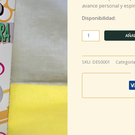
avance personal y espir
Disponibilidad:
AÑAD
SKU:
DES0001
Categorí