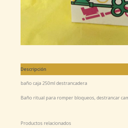
Descripción
baño caja 250ml destrancadera
Baño ritual para romper bloqueos, destrancar camin
Productos relacionados