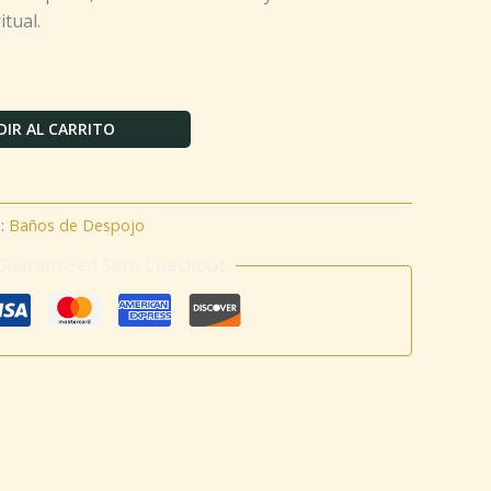
itual.
IR AL CARRITO
a:
Baños de Despojo
Guaranteed Safe Checkout