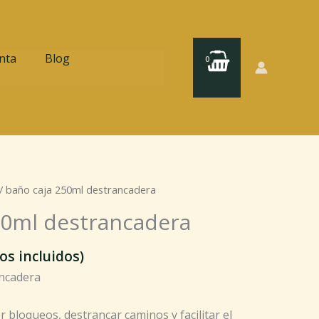
nta
Blog
/ baño caja 250ml destrancadera
50ml destrancadera
os incluidos)
ancadera
 bloqueos, destrancar caminos y facilitar el