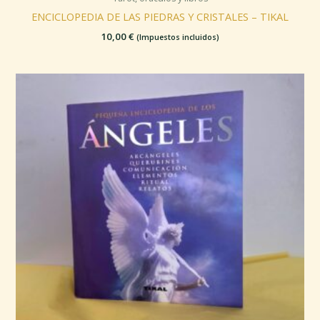
ENCICLOPEDIA DE LAS PIEDRAS Y CRISTALES – TIKAL
10,00
€
(Impuestos incluidos)