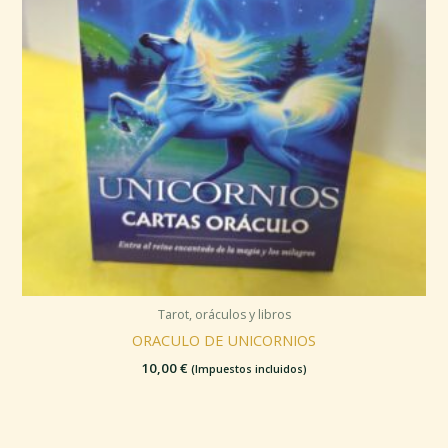
Tarot, oráculos y libros
ORACULO DE UNICORNIOS
10,00
€
(Impuestos incluidos)