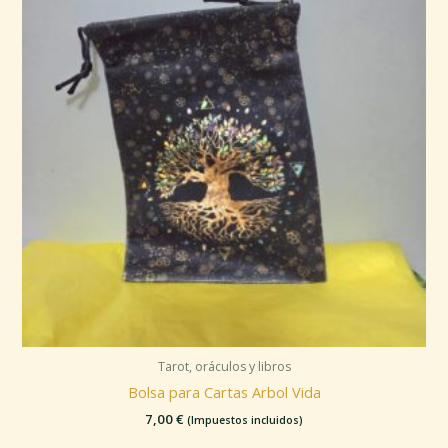
Tarot, oráculos y libros
Bolsa para Cartas Arbol Vida
7,00
€
(Impuestos incluidos)