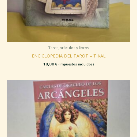
Tarot, oráculos y libros
ENCICLOPEDIA DEL TAROT – TIKAL
10,00
€
(Impuestos incluidos)