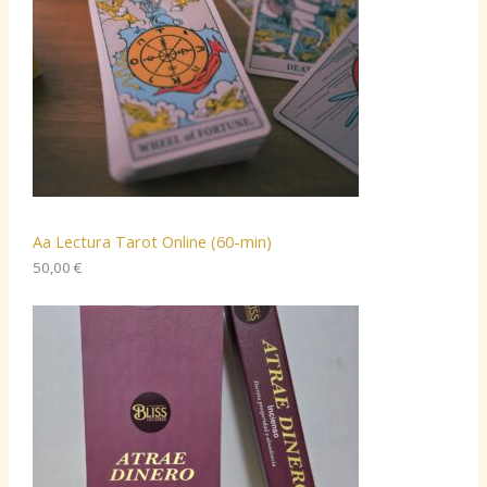
Aa Lectura Tarot Online (60-min)
50,00
€