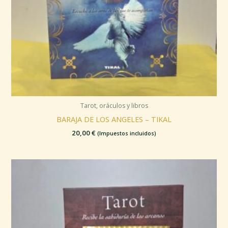
Tarot, oráculos y libros
BARAJA DE LOS ANGELES – TIKAL
20,00
€
(Impuestos incluidos)