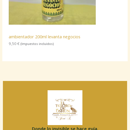
ambientador 200ml levanta negocios
9,50
€
(Impuestos incluidos)
Donde lo invisible se hace guía.