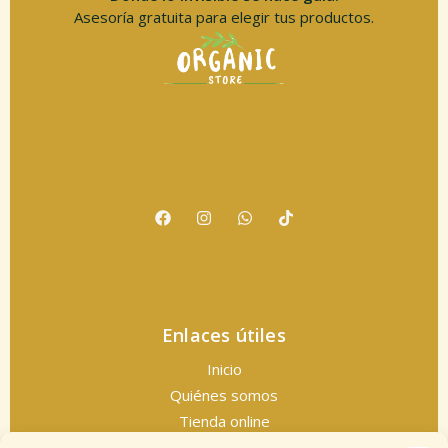
Asesoría gratuita para elegir tus productos.
Enlaces útiles
Inicio
Quiénes somos
Tienda online
Servicios espirituales