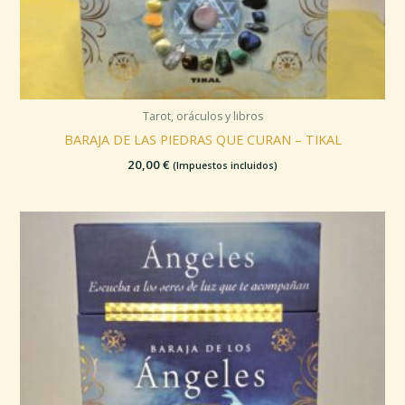
Tarot, oráculos y libros
BARAJA DE LAS PIEDRAS QUE CURAN – TIKAL
20,00
€
(Impuestos incluidos)