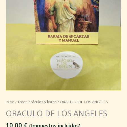
Inicio
/
Tarot, oráculos y libros
/ ORACULO DE LOS ANGELES
ORACULO DE LOS ANGELES
10,00
€
(Impuestos incluidos)