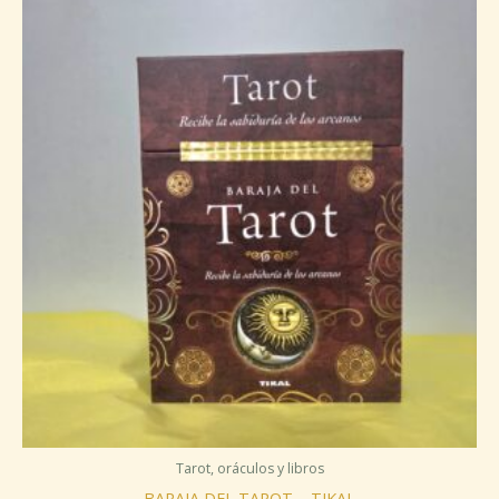
Tarot, oráculos y libros
BARAJA DEL TAROT – TIKAL