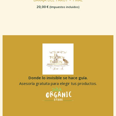
20,00
€
(Impuestos incluidos)
Donde lo invisible se hace guía.
Asesoría gratuita para elegir tus productos.