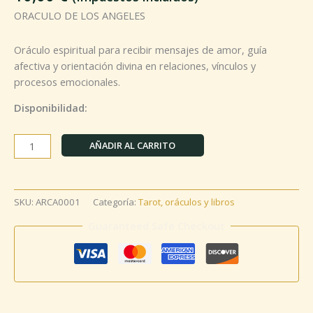
ORACULO DE LOS ANGELES
Oráculo espiritual para recibir mensajes de amor, guía
afectiva y orientación divina en relaciones, vínculos y
procesos emocionales.
Disponibilidad:
AÑADIR AL CARRITO
SKU:
ARCA0001
Categoría:
Tarot, oráculos y libros
Guaranteed Safe Checkout