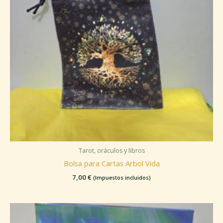
Tarot, oráculos y libros
Bolsa para Cartas Arbol Vida
7,00
€
(Impuestos incluidos)