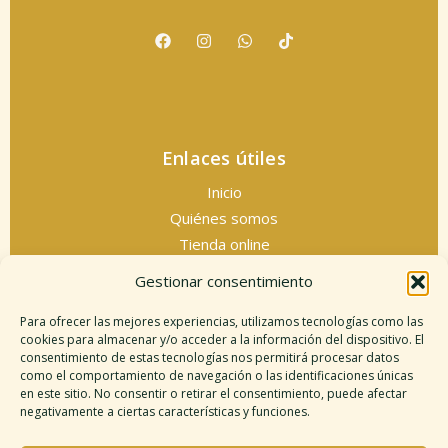
Enlaces útiles
Inicio
Quiénes somos
Tienda online
Servicios espirituales
Gestionar consentimiento
Contacto
Para ofrecer las mejores experiencias, utilizamos tecnologías como las
cookies para almacenar y/o acceder a la información del dispositivo. El
consentimiento de estas tecnologías nos permitirá procesar datos
como el comportamiento de navegación o las identificaciones únicas
Información legal
en este sitio. No consentir o retirar el consentimiento, puede afectar
negativamente a ciertas características y funciones.
Aviso legal