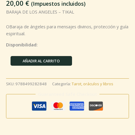
20,00
€
(Impuestos incluidos)
BARAJA DE LOS ANGELES – TIKAL
OBaraja de ángeles para mensajes divinos, protección y guía
espiritual.
Disponibilidad:
AÑADIR AL CARRITO
SKU:
9788499282848
Categoría:
Tarot, oráculos y libros
Guaranteed Safe Checkout