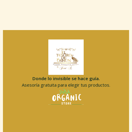
Donde lo invisible se hace guía.
Asesoría gratuita para elegir tus productos.