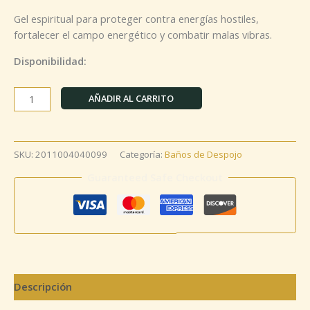
Gel espiritual para proteger contra energías hostiles,
fortalecer el campo energético y combatir malas vibras.
Disponibilidad:
AÑADIR AL CARRITO
SKU:
2011004040099
Categoría:
Baños de Despojo
Guaranteed Safe Checkout
Descripción