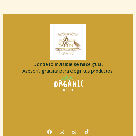
Donde lo invisible se hace guía.
Asesoría gratuita para elegir tus productos.