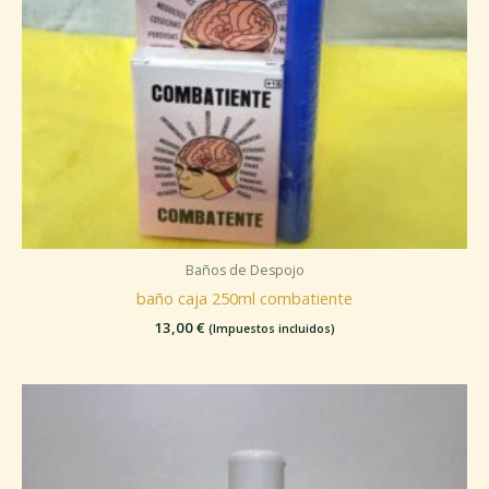
Baños de Despojo
baño caja 250ml combatiente
13,00
€
(Impuestos incluidos)