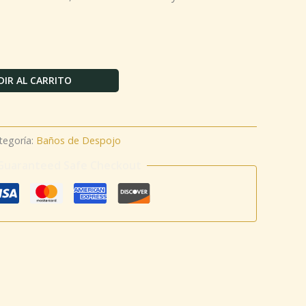
IR AL CARRITO
tegoría:
Baños de Despojo
Guaranteed Safe Checkout