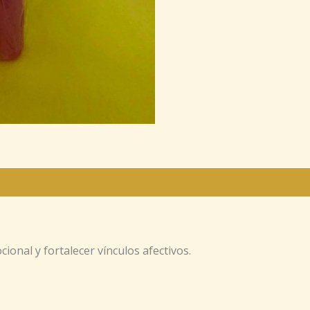
ional y fortalecer vínculos afectivos.