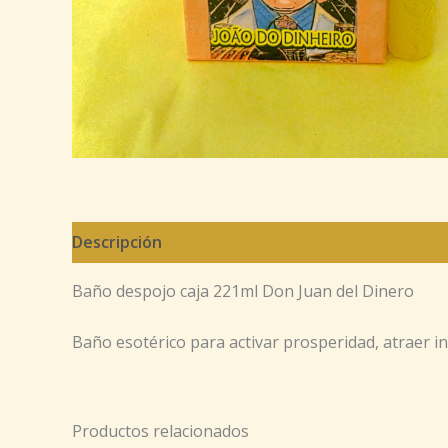
Descripción
Baño despojo caja 221ml Don Juan del Dinero
Baño esotérico para activar prosperidad, atraer i
Productos relacionados