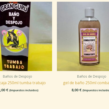
Baños de Despojo
Baños de Despojo
caja 250ml tumba trabajo
gel de baño 250ml comba
2,00
€
8,00
€
(Impuestos incluidos)
(Impuestos incluido