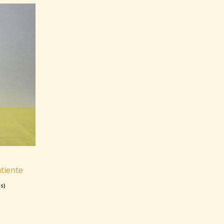
tiente
s)