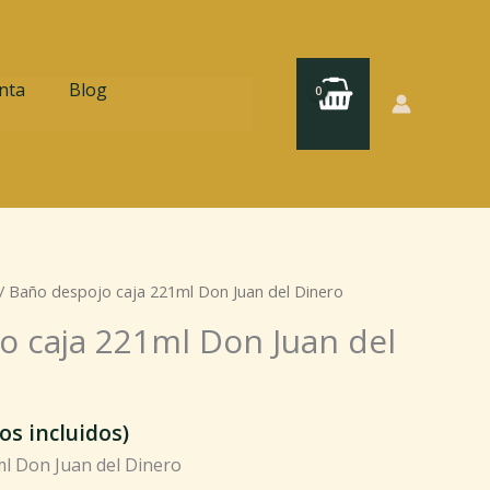
nta
Blog
/ Baño despojo caja 221ml Don Juan del Dinero
o caja 221ml Don Juan del
os incluidos)
l Don Juan del Dinero