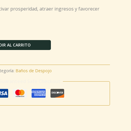
ivar prosperidad, atraer ingresos y favorecer
IR AL CARRITO
tegoría:
Baños de Despojo
Guaranteed Safe Checkout