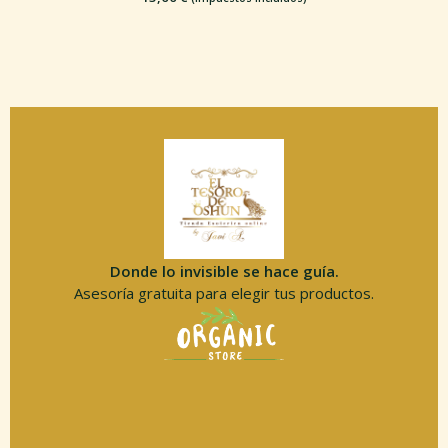
Donde lo invisible se hace guía.
Asesoría gratuita para elegir tus productos.