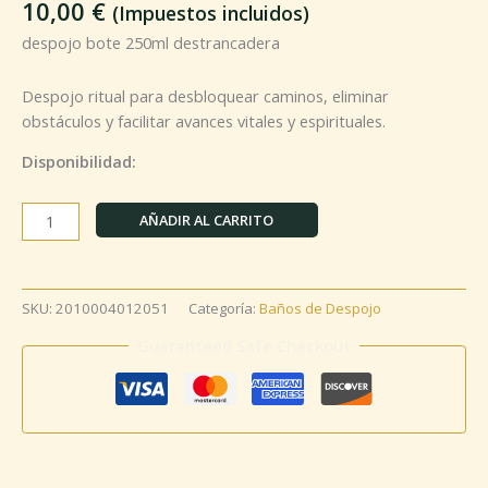
10,00
€
(Impuestos incluidos)
despojo bote 250ml destrancadera
Despojo ritual para desbloquear caminos, eliminar
obstáculos y facilitar avances vitales y espirituales.
Disponibilidad:
AÑADIR AL CARRITO
SKU:
2010004012051
Categoría:
Baños de Despojo
Guaranteed Safe Checkout