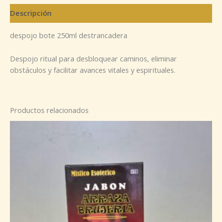
Descripción
despojo bote 250ml destrancadera
Despojo ritual para desbloquear caminos, eliminar
obstáculos y facilitar avances vitales y espirituales.
Productos relacionados