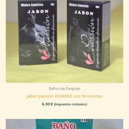
Baños de Despojo
jabon passion HOMBRE con feromonas
6,00
€
(Impuestos incluidos)