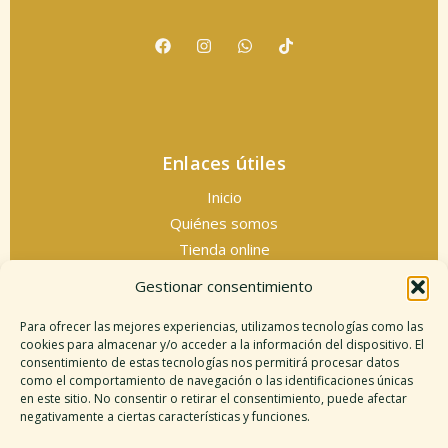
Enlaces útiles
Inicio
Quiénes somos
Tienda online
Servicios espirituales
Gestionar consentimiento
Contacto
Para ofrecer las mejores experiencias, utilizamos tecnologías como las
cookies para almacenar y/o acceder a la información del dispositivo. El
consentimiento de estas tecnologías nos permitirá procesar datos
como el comportamiento de navegación o las identificaciones únicas
Información legal
en este sitio. No consentir o retirar el consentimiento, puede afectar
negativamente a ciertas características y funciones.
Aviso legal