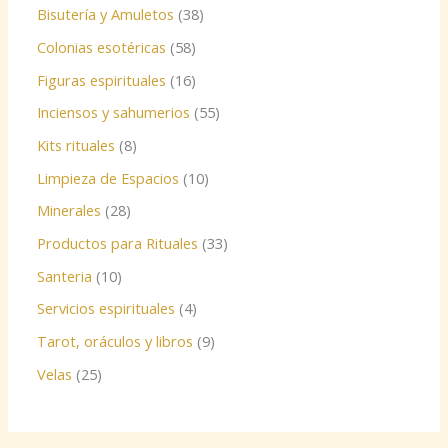
Bisutería y Amuletos
38
Colonias esotéricas
58
Figuras espirituales
16
Inciensos y sahumerios
55
Kits rituales
8
Limpieza de Espacios
10
Minerales
28
Productos para Rituales
33
Santeria
10
Servicios espirituales
4
Tarot, oráculos y libros
9
Velas
25