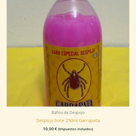
Baños de Despojo
Despojo bote 250ml Garrapata
10,00
€
(Impuestos incluidos)