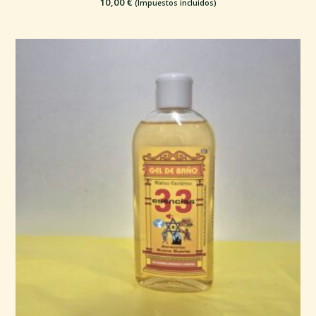
10,00
€
(Impuestos incluidos)