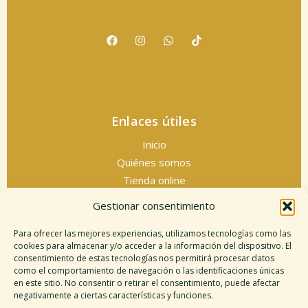
Enlaces útiles
Inicio
Quiénes somos
Tienda online
Servicios espirituales
Gestionar consentimiento
Contacto
Para ofrecer las mejores experiencias, utilizamos tecnologías como las
cookies para almacenar y/o acceder a la información del dispositivo. El
consentimiento de estas tecnologías nos permitirá procesar datos
como el comportamiento de navegación o las identificaciones únicas
Información legal
en este sitio. No consentir o retirar el consentimiento, puede afectar
negativamente a ciertas características y funciones.
Aviso legal