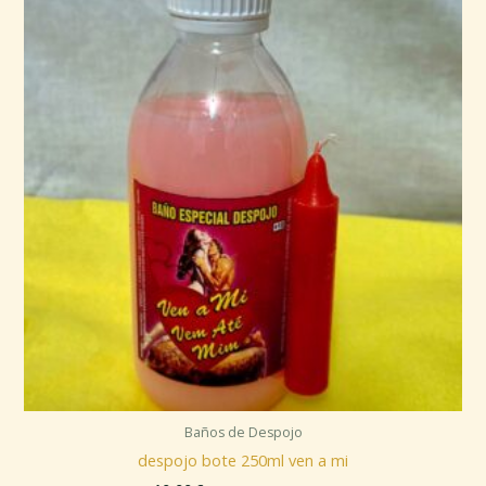
Baños de Despojo
despojo bote 250ml ven a mi