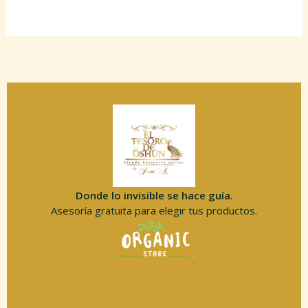
Donde lo invisible se hace guía.
Asesoría gratuita para elegir tus productos.