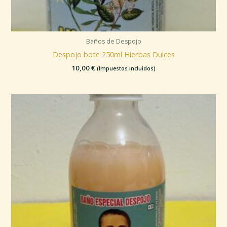
Baños de Despojo
Despojo bote 250ml Hierbas Dulces
10,00
€
(Impuestos incluidos)