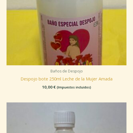
Baños de Despojo
Despojo bote 250ml Leche de la Mujer Amada
10,00
€
(Impuestos incluidos)