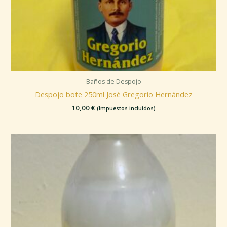
Baños de Despojo
Despojo bote 250ml José Gregorio Hernández
10,00
€
(Impuestos incluidos)