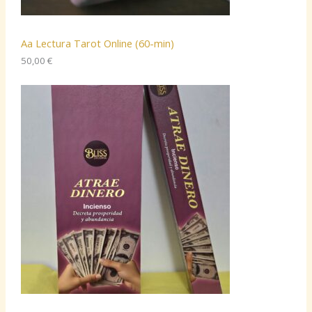
Aa Lectura Tarot Online (60-min)
50,00
€