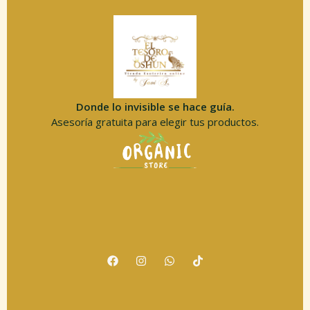
Donde lo invisible se hace guía.
Asesoría gratuita para elegir tus productos.