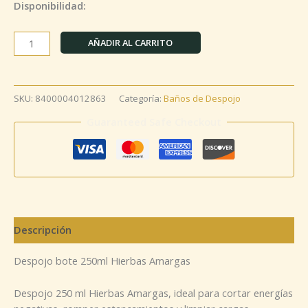
Disponibilidad:
AÑADIR AL CARRITO
SKU:
8400004012863
Categoría:
Baños de Despojo
Guaranteed Safe Checkout
Descripción
Despojo bote 250ml Hierbas Amargas
Despojo 250 ml Hierbas Amargas, ideal para cortar energías