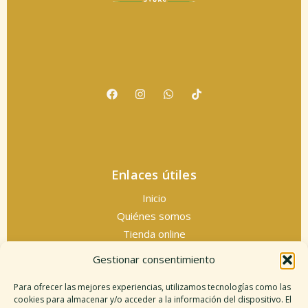
Enlaces útiles
Inicio
Quiénes somos
Tienda online
Servicios espirituales
Gestionar consentimiento
Contacto
Para ofrecer las mejores experiencias, utilizamos tecnologías como las
cookies para almacenar y/o acceder a la información del dispositivo. El