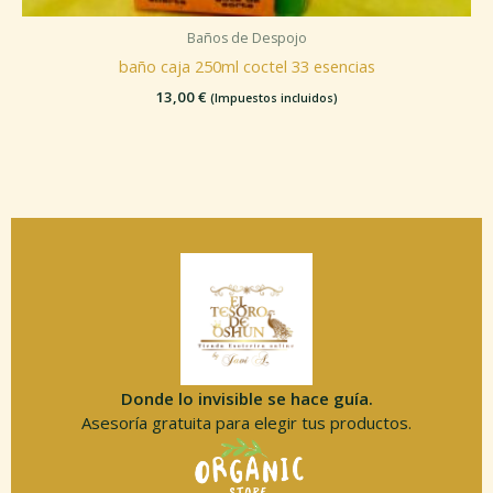
Baños de Despojo
baño caja 250ml coctel 33 esencias
13,00
€
(Impuestos incluidos)
Donde lo invisible se hace guía.
Asesoría gratuita para elegir tus productos.