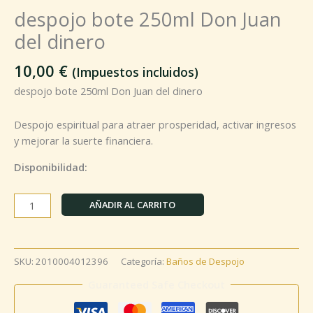
despojo bote 250ml Don Juan
del dinero
10,00
€
(Impuestos incluidos)
despojo bote 250ml Don Juan del dinero
Despojo espiritual para atraer prosperidad, activar ingresos
y mejorar la suerte financiera.
Disponibilidad:
AÑADIR AL CARRITO
SKU:
2010004012396
Categoría:
Baños de Despojo
Guaranteed Safe Checkout