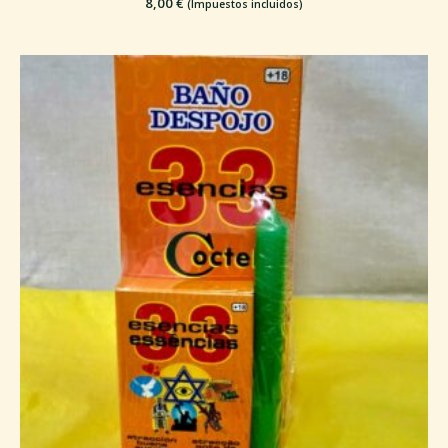
8,00
€
(Impuestos incluidos)