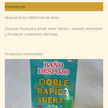
Descripción
despojo bote 250ml miel de amor
Despojo ritual para atraer amor sincero, suavizar emociones
y fortalecer conexiones afectivas.
Productos relacionados