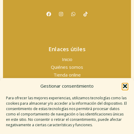
Enlaces útiles
Inicio
Quiénes somos
Tienda online
Servicios espirituales
Gestionar consentimiento
Contacto
Para ofrecer las mejores experiencias, utilizamos tecnologías como las
cookies para almacenar y/o acceder a la información del dispositivo. El
consentimiento de estas tecnologías nos permitirá procesar datos
como el comportamiento de navegación o las identificaciones únicas
Información legal
en este sitio. No consentir o retirar el consentimiento, puede afectar
negativamente a ciertas características y funciones.
Aviso legal