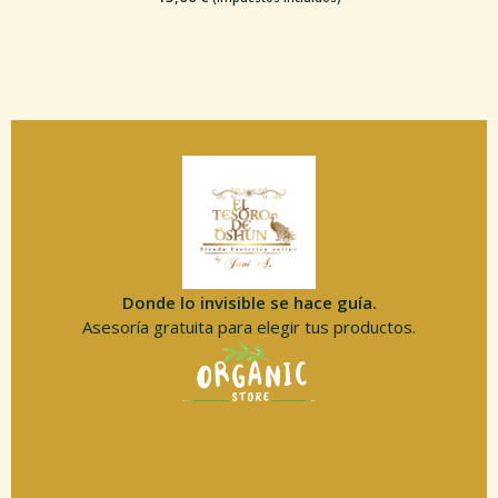
Donde lo invisible se hace guía.
Asesoría gratuita para elegir tus productos.