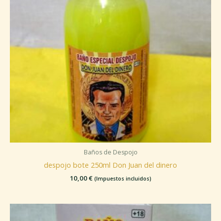
Baños de Despojo
despojo bote 250ml Don Juan del dinero
10,00
€
(Impuestos incluidos)