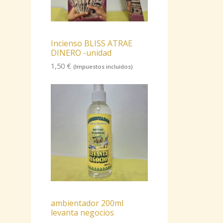
Incienso BLISS ATRAE
DINERO -unidad
1,50
€
(Impuestos incluidos)
ambientador 200ml
levanta negocios