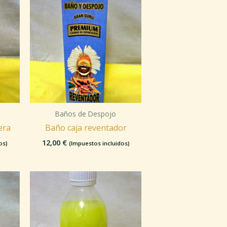
Baños de Despojo
era
Baño caja reventador
12,00
€
os)
(Impuestos incluidos)