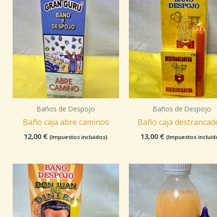
Baños de Despojo
Baños de Despojo
Baño caja abre caminos
Baño caja destrancad
12,00
€
13,00
€
(Impuestos incluidos)
(Impuestos incluid