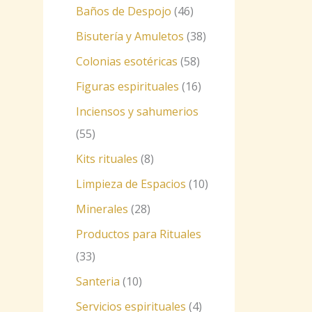
Baños de Despojo
46
Bisutería y Amuletos
38
Colonias esotéricas
58
Figuras espirituales
16
Inciensos y sahumerios
55
Kits rituales
8
Limpieza de Espacios
10
Minerales
28
Productos para Rituales
33
Santeria
10
Servicios espirituales
4