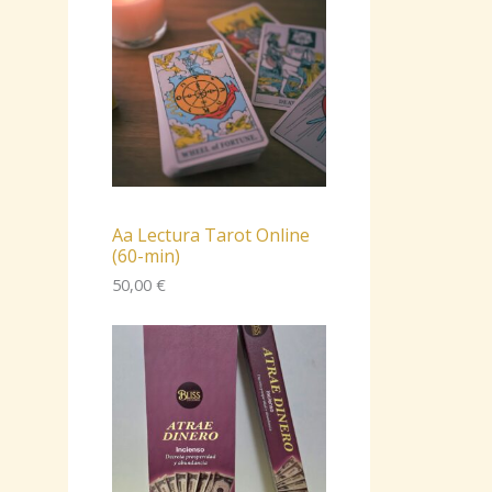
Aa Lectura Tarot Online
(60-min)
50,00
€