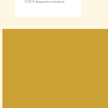
9,50
€
(Impuestos incluidos)