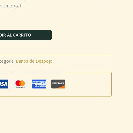
ntimental.
IR AL CARRITO
tegoría:
Baños de Despojo
Guaranteed Safe Checkout