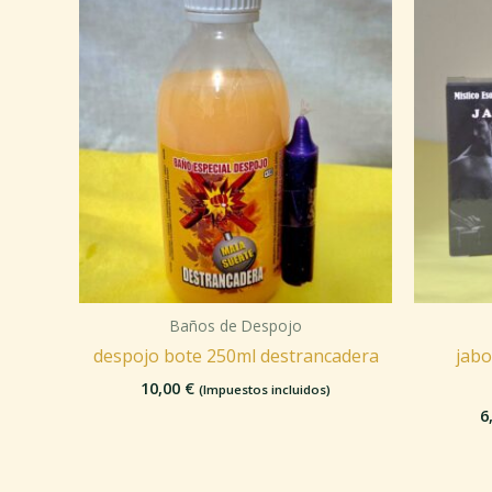
Baños de Despojo
despojo bote 250ml destrancadera
jab
10,00
€
(Impuestos incluidos)
6