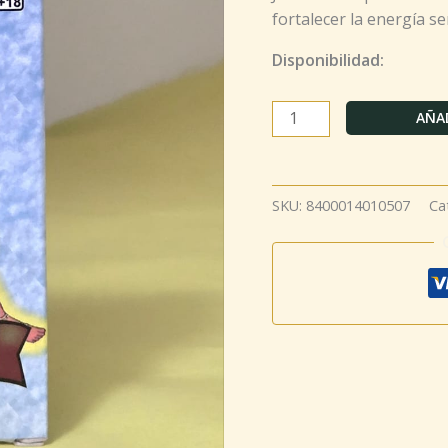
fortalecer la energía se
Disponibilidad:
AÑAD
SKU:
8400014010507
Ca