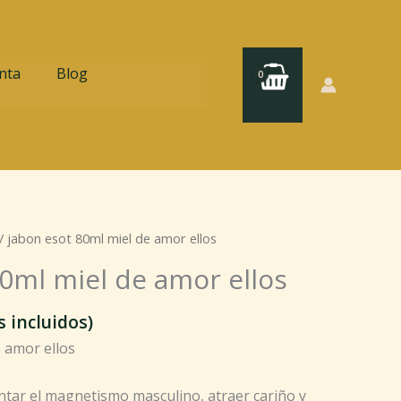
nta
Blog
/ jabon esot 80ml miel de amor ellos
0ml miel de amor ellos
 incluidos)
 amor ellos
ntar el magnetismo masculino, atraer cariño y