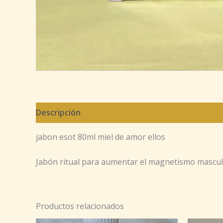
Descripción
jabon esot 80ml miel de amor ellos
Jabón ritual para aumentar el magnetismo masculin
Productos relacionados