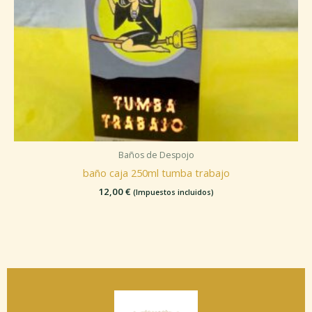
Baños de Despojo
baño caja 250ml tumba trabajo
12,00
€
(Impuestos incluidos)