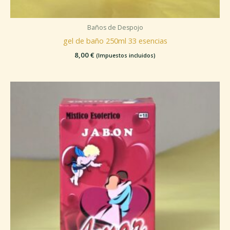
Baños de Despojo
gel de baño 250ml 33 esencias
8,00
€
(Impuestos incluidos)