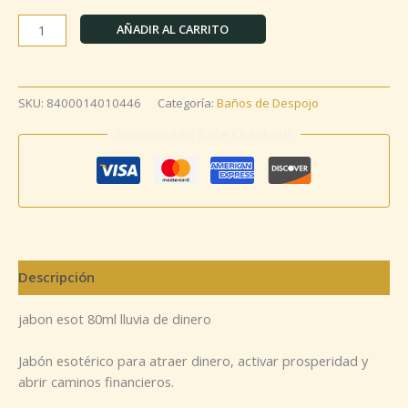
AÑADIR AL CARRITO
SKU:
8400014010446
Categoría:
Baños de Despojo
Guaranteed Safe Checkout
Descripción
jabon esot 80ml lluvia de dinero
Jabón esotérico para atraer dinero, activar prosperidad y
abrir caminos financieros.