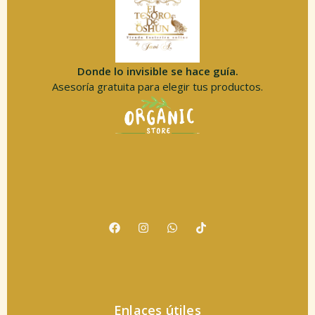
Donde lo invisible se hace guía.
Asesoría gratuita para elegir tus productos.
Enlaces útiles