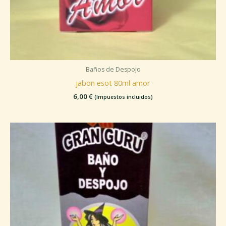
Baños de Despojo
jabon esot 80ml amor
6,00
€
(Impuestos incluidos)