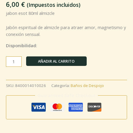
6,00
€
(Impuestos incluidos)
jabon esot 80ml almizcle
Jabón espiritual de almizcle para atraer amor, magnetismo y
conexión sensual.
Disponibilidad:
AÑADIR AL CARRITO
SKU:
8400014010026
Categoría:
Baños de Despojo
Guaranteed Safe Checkout