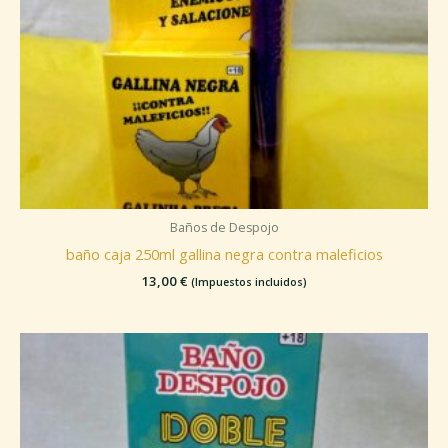
Baños de Despojo
baño caja 250ml gallina negra contra maleficios
13,00
€
(Impuestos incluidos)