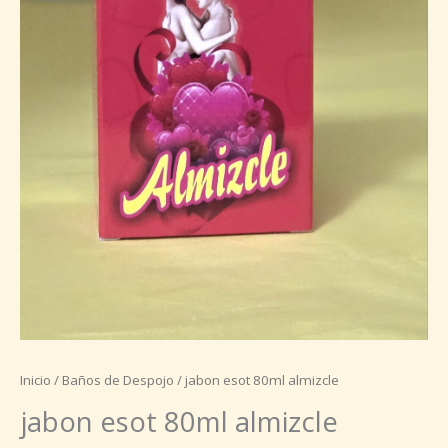
Inicio
/
Baños de Despojo
/ jabon esot 80ml almizcle
jabon esot 80ml almizcle