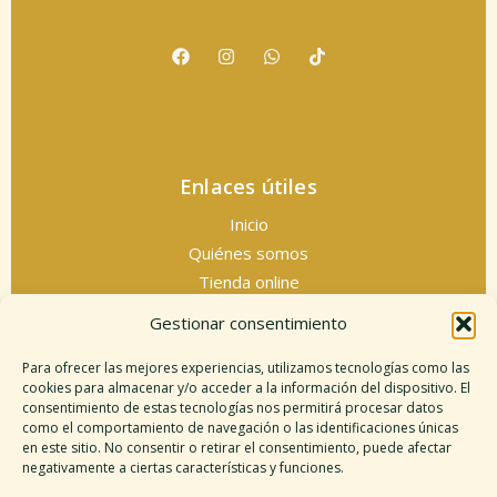
Enlaces útiles
Inicio
Quiénes somos
Tienda online
Servicios espirituales
Gestionar consentimiento
Contacto
Para ofrecer las mejores experiencias, utilizamos tecnologías como las
cookies para almacenar y/o acceder a la información del dispositivo. El
consentimiento de estas tecnologías nos permitirá procesar datos
como el comportamiento de navegación o las identificaciones únicas
Información legal
en este sitio. No consentir o retirar el consentimiento, puede afectar
negativamente a ciertas características y funciones.
Aviso legal