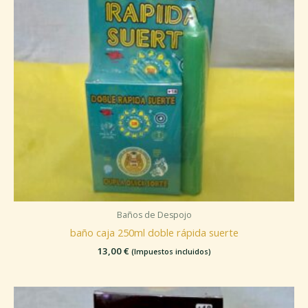
Baños de Despojo
baño caja 250ml doble rápida suerte
13,00
€
(Impuestos incluidos)