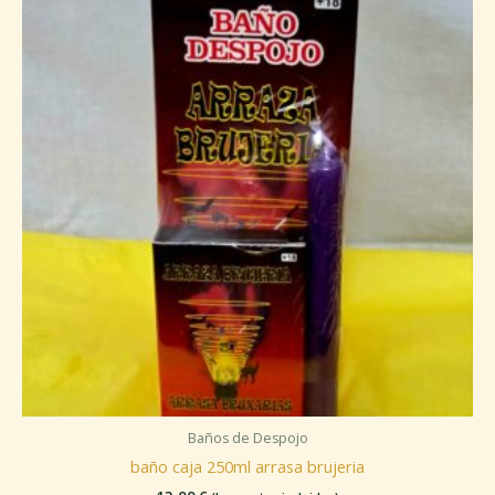
Baños de Despojo
baño caja 250ml arrasa brujeria