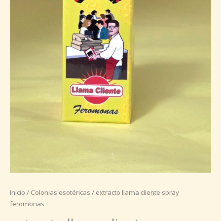
Inicio
/
Colonias esotéricas
/ extracto llama cliente spray
feromonas