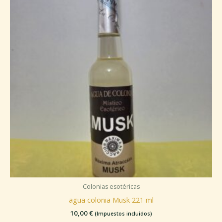
Colonias esotéricas
agua colonia Musk 221 ml
10,00
€
(Impuestos incluidos)