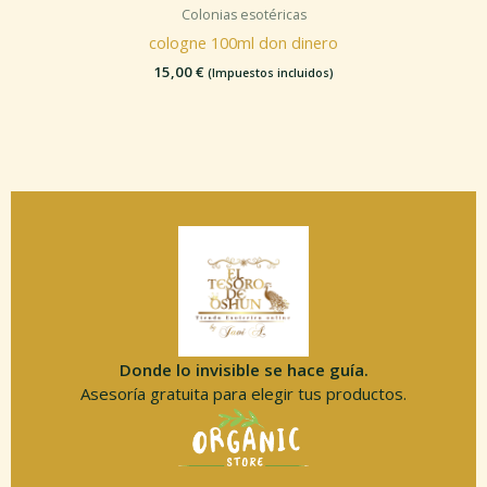
Colonias esotéricas
cologne 100ml don dinero
15,00
€
(Impuestos incluidos)
Donde lo invisible se hace guía.
Asesoría gratuita para elegir tus productos.