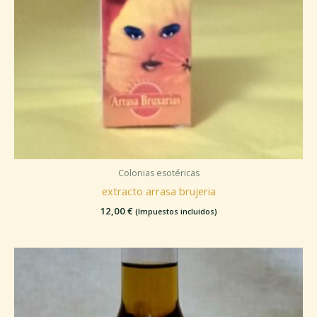
Colonias esotéricas
extracto arrasa brujeria
12,00
€
(Impuestos incluidos)