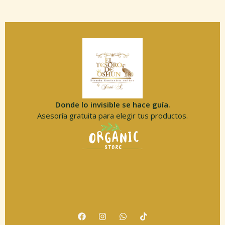
Donde lo invisible se hace guía.
Asesoría gratuita para elegir tus productos.