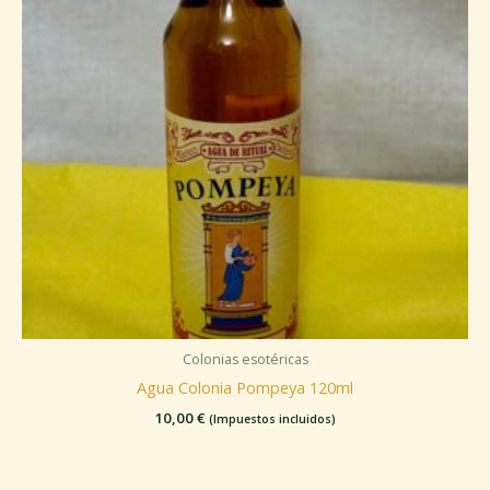
Colonias esotéricas
Agua Colonia Pompeya 120ml
10,00
€
(Impuestos incluidos)