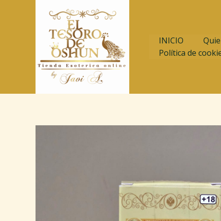
Ir
al
contenido
INICIO
Quie
Política de cooki