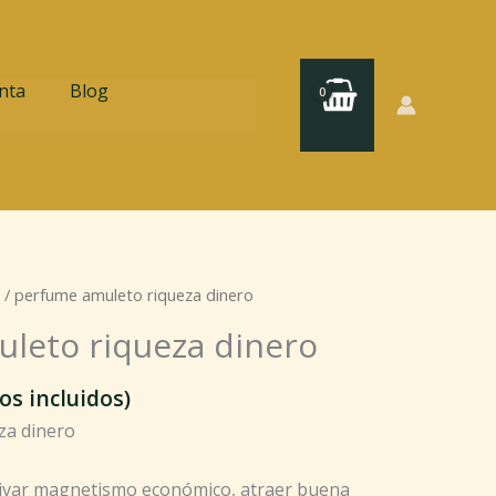
nta
Blog
/ perfume amuleto riqueza dinero
leto riqueza dinero
os incluidos)
za dinero
tivar magnetismo económico, atraer buena