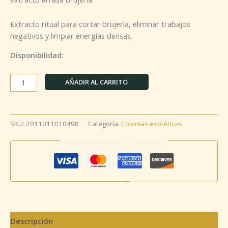
Extracto ritual para cortar brujería, eliminar trabajos
negativos y limpiar energías densas.
Disponibilidad:
AÑADIR AL CARRITO
SKU:
2011011010498
Categoría:
Colonias esotéricas
Guaranteed Safe Checkout
Descripción