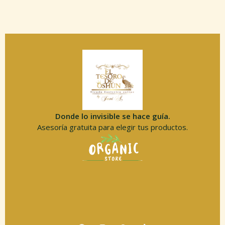
Donde lo invisible se hace guía.
Asesoría gratuita para elegir tus productos.