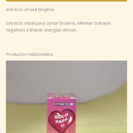
extracto arrasa brujeria
Extracto ritual para cortar brujería, eliminar trabajos
negativos y limpiar energías densas.
Productos relacionados