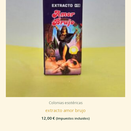
Colonias esotéricas
extracto amor brujo
12,00
€
(Impuestos incluidos)