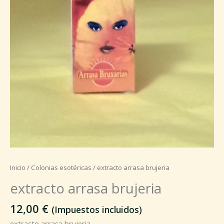
Inicio
/
Colonias esotéricas
/ extracto arrasa brujeria
extracto arrasa brujeria
12,00
€
(Impuestos incluidos)
extracto arrasa brujeria