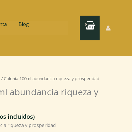
nta
Blog
/ Colonia 100ml abundancia riqueza y prosperidad
ml abundancia riqueza y
os incluidos)
ia riqueza y prosperidad