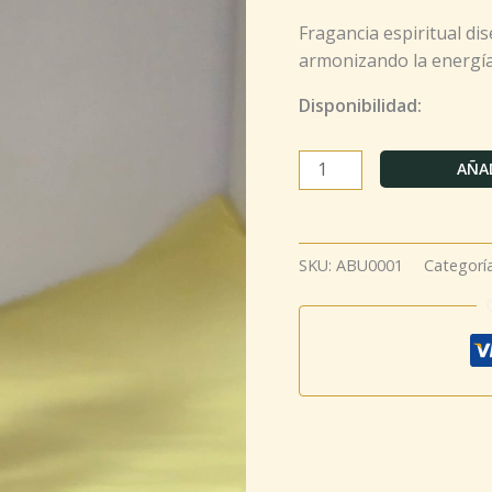
Fragancia espiritual di
armonizando la energía
Disponibilidad:
AÑAD
SKU:
ABU0001
Categorí