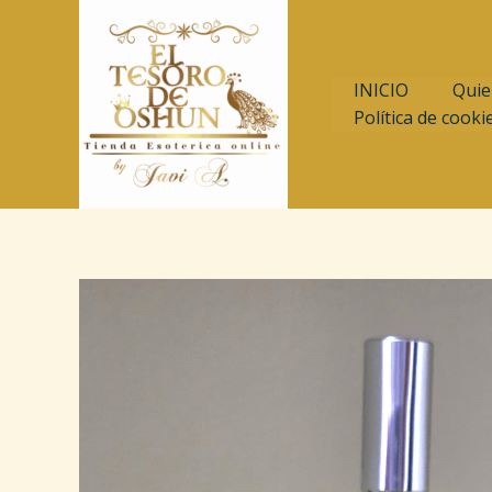
Ir
al
contenido
INICIO
Quie
Política de cooki