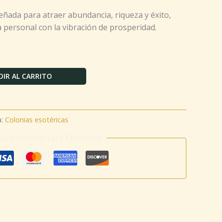
señada para atraer abundancia, riqueza y éxito,
 personal con la vibración de prosperidad.
IR AL CARRITO
a:
Colonias esotéricas
Guaranteed Safe Checkout