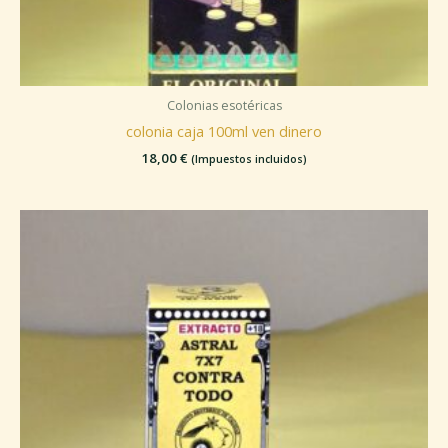
Colonias esotéricas
colonia caja 100ml ven dinero
18,00
€
(Impuestos incluidos)