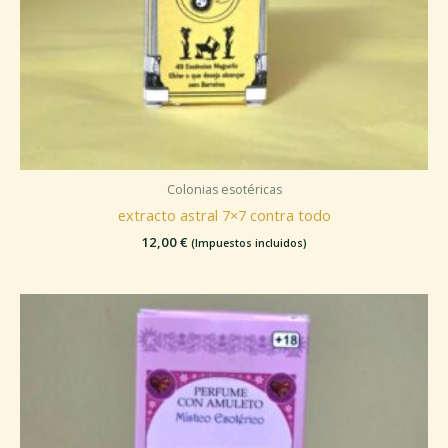
Colonias esotéricas
extracto astral 7×7 contra todo
12,00
€
(Impuestos incluidos)