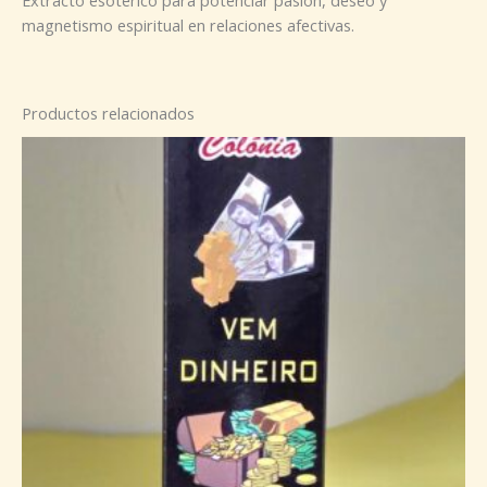
magnetismo espiritual en relaciones afectivas.
Productos relacionados