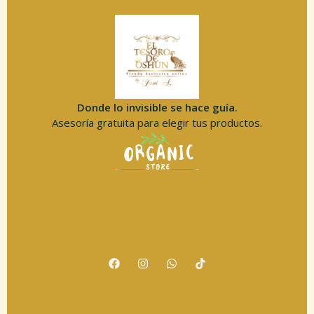
Donde lo invisible se hace guía.
Asesoría gratuita para elegir tus productos.