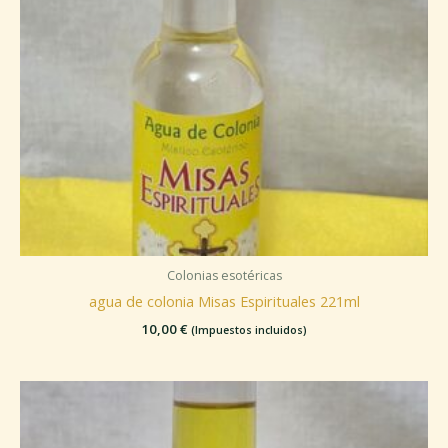
Colonias esotéricas
agua de colonia Misas Espirituales 221ml
10,00
€
(Impuestos incluidos)