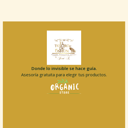
Donde lo invisible se hace guía.
Asesoría gratuita para elegir tus productos.