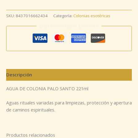
SKU:
8437016662434
Categoría:
Colonias esotéricas
Guaranteed Safe Checkout
Descripción
AGUA DE COLONIA PALO SANTO 221ml
Aguas rituales variadas para limpiezas, protección y apertura
de caminos espirituales.
Productos relacionados