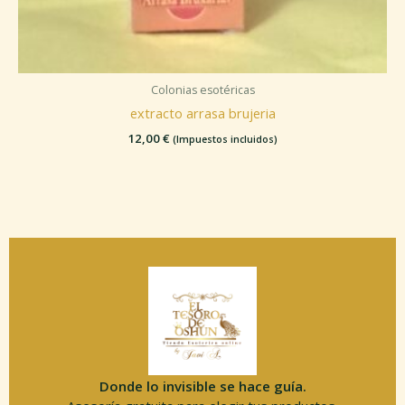
Colonias esotéricas
extracto arrasa brujeria
12,00
€
(Impuestos incluidos)
Donde lo invisible se hace guía.