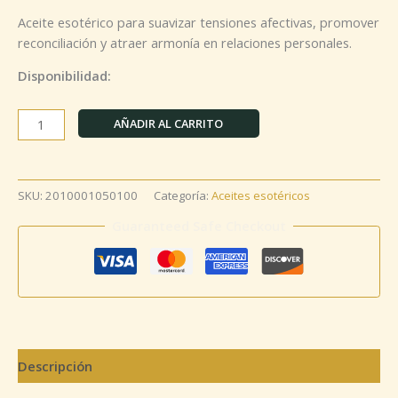
Aceite esotérico para suavizar tensiones afectivas, promover
reconciliación y atraer armonía en relaciones personales.
Disponibilidad:
AÑADIR AL CARRITO
SKU:
2010001050100
Categoría:
Aceites esotéricos
Guaranteed Safe Checkout
Descripción