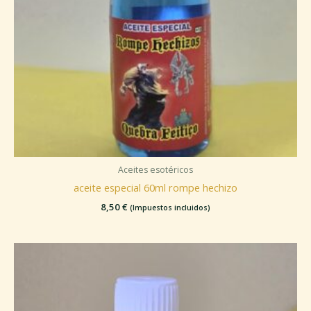
Aceites esotéricos
aceite especial 60ml rompe hechizo
8,50
€
(Impuestos incluidos)