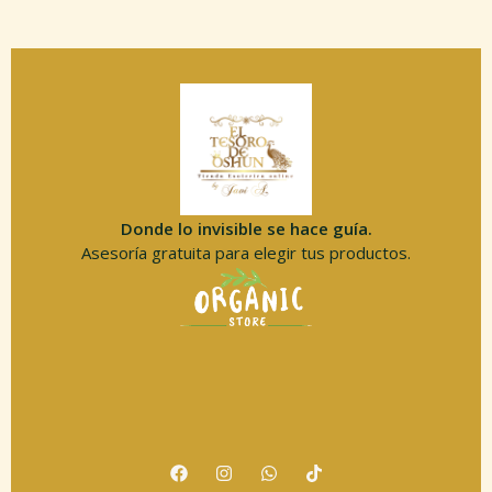
Donde lo invisible se hace guía.
Asesoría gratuita para elegir tus productos.