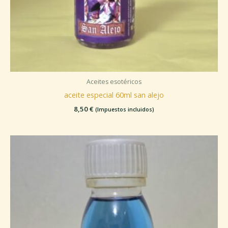
Aceites esotéricos
aceite especial 60ml san alejo
8,50
€
(Impuestos incluidos)