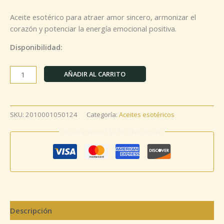
Aceite esotérico para atraer amor sincero, armonizar el
corazón y potenciar la energía emocional positiva.
Disponibilidad:
AÑADIR AL CARRITO
SKU:
2010001050124
Categoría:
Aceites esotéricos
Guaranteed Safe Checkout
Descripción