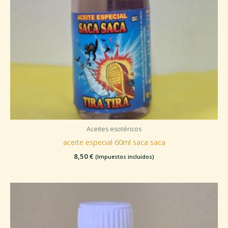
Aceites esotéricos
aceite especial 60ml saca saca
8,50
€
(Impuestos incluidos)