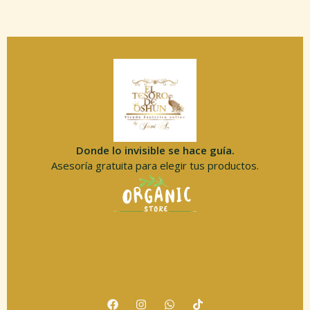
Donde lo invisible se hace guía.
Asesoría gratuita para elegir tus productos.