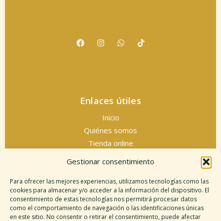
Enlaces útiles
Inicio
Quiénes somos
Tienda online
Servicios espirituales
Gestionar consentimiento
Contacto
Para ofrecer las mejores experiencias, utilizamos tecnologías como las
cookies para almacenar y/o acceder a la información del dispositivo. El
consentimiento de estas tecnologías nos permitirá procesar datos
como el comportamiento de navegación o las identificaciones únicas
Información legal
en este sitio. No consentir o retirar el consentimiento, puede afectar