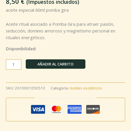
8,50
€
(Impuestos incluidos)
aceite especial 60ml pomba gira
Aceite ritual asociado a Pomba Gira para atraer pasión,
seducción, dominio amoroso y magnetismo personal en
rituales energéticos.
Disponibilidad:
AÑADIR AL CARRITO
SKU:
2010001050513
Categoría:
Aceites esotéricos
Guaranteed Safe Checkout