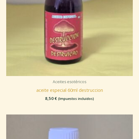
Aceites esotéricos
aceite especial 60ml destruccion
8,50
€
(Impuestos incluidos)