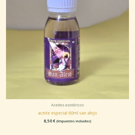
Aceites esotéricos
aceite especial 60ml san alejo
8,50
€
(Impuestos incluidos)