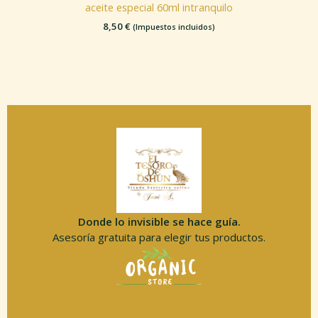
aceite especial 60ml intranquilo
8,50
€
(Impuestos incluidos)
Donde lo invisible se hace guía.
Asesoría gratuita para elegir tus productos.