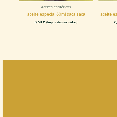
Aceites esotéricos
aceite especial 60ml saca saca
aceite e
8,50
€
8
(Impuestos incluidos)