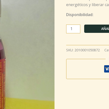
energéticos y liberar c
Disponibilidad:
AÑAD
SKU:
2010001050872
Ca