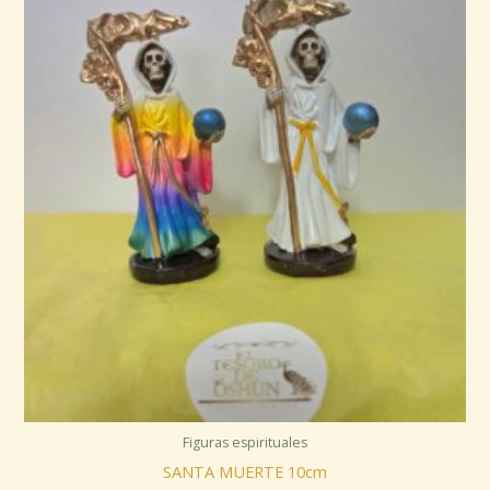
Figuras espirituales
SANTA MUERTE 10cm