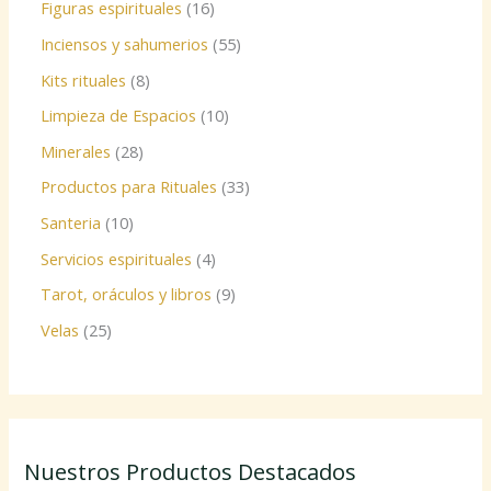
Figuras espirituales
16
Inciensos y sahumerios
55
Kits rituales
8
Limpieza de Espacios
10
Minerales
28
Productos para Rituales
33
Santeria
10
Servicios espirituales
4
Tarot, oráculos y libros
9
Velas
25
Nuestros Productos Destacados