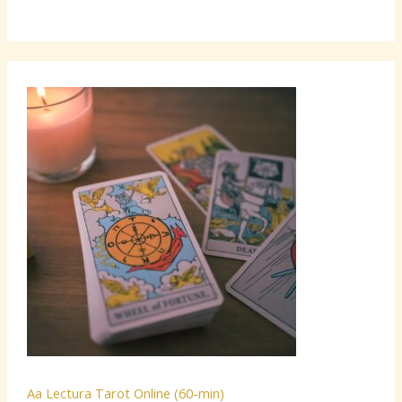
Aa Lectura Tarot Online (60-min)