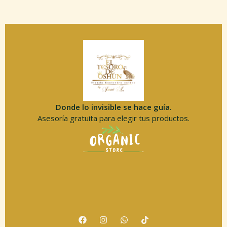
Donde lo invisible se hace guía.
Asesoría gratuita para elegir tus productos.