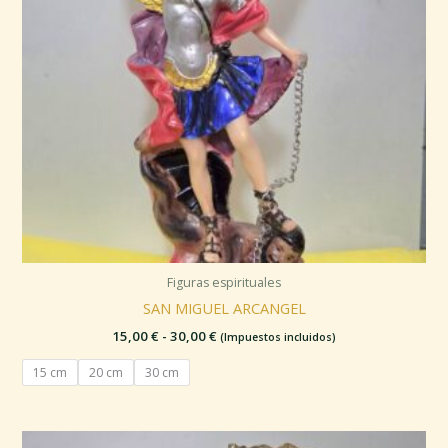
Figuras espirituales
SAN MIGUEL ARCANGEL
15,00
€
-
30,00
€
(Impuestos incluidos)
15 cm
20 cm
30 cm