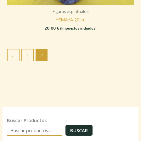
Figuras espirituales
YEMAYA 20cm
20,00
€
(Impuestos incluidos)
←
1
2
Buscar Productos
BUSCAR