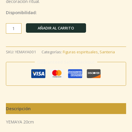
decoración ritual.
Disponibilidad:
AÑADIR AL CARRITO
SKU:
YEMAYA001
Categorías:
Figuras espirituales
,
Santeria
Guaranteed Safe Checkout
Descripción
YEMAYA 20cm