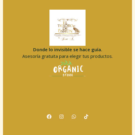
Donde lo invisible se hace guía.
Asesoría gratuita para elegir tus productos.