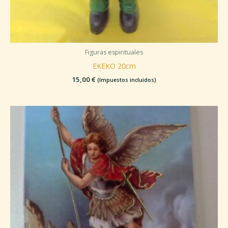
Figuras espirituales
EKEKO 20cm
15,00
€
(Impuestos incluidos)