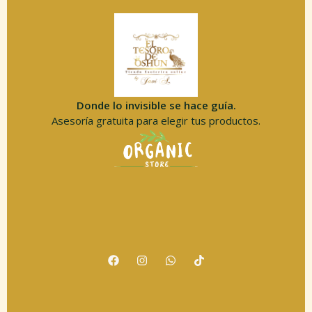
Donde lo invisible se hace guía.
Asesoría gratuita para elegir tus productos.