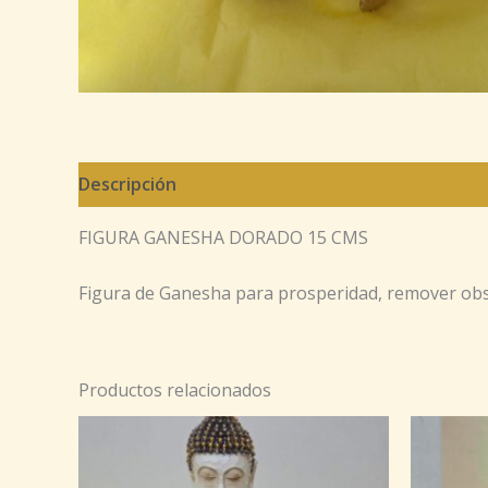
Descripción
FIGURA GANESHA DORADO 15 CMS
Figura de Ganesha para prosperidad, remover obstá
Productos relacionados