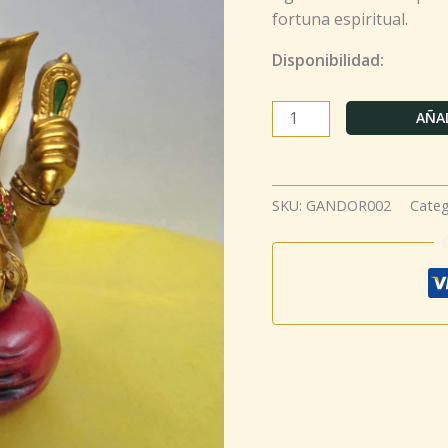
fortuna espiritual.
Disponibilidad:
AÑAD
SKU:
GANDOR002
Categ