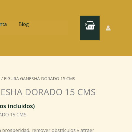
nta
Blog
/ FIGURA GANESHA DORADO 15 CMS
NESHA DORADO 15 CMS
os incluidos)
ADO 15 CMS
 prosperidad, remover obstáculos y atraer