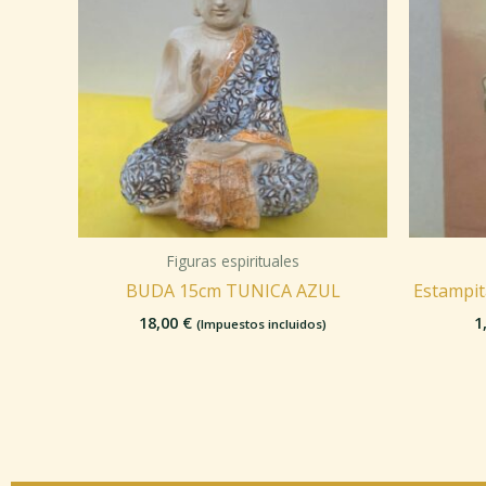
Figuras espirituales
BUDA 15cm TUNICA AZUL
Estampit
18,00
€
1
(Impuestos incluidos)