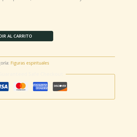
IR AL CARRITO
oría:
Figuras espirituales
Guaranteed Safe Checkout