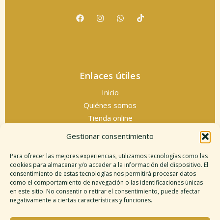
Enlaces útiles
Inicio
Quiénes somos
Tienda online
Servicios espirituales
Gestionar consentimiento
Contacto
Para ofrecer las mejores experiencias, utilizamos tecnologías como las
cookies para almacenar y/o acceder a la información del dispositivo. El
consentimiento de estas tecnologías nos permitirá procesar datos
como el comportamiento de navegación o las identificaciones únicas
Información legal
en este sitio. No consentir o retirar el consentimiento, puede afectar
negativamente a ciertas características y funciones.
Aviso legal