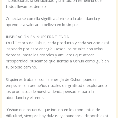
incondicional, la sensibilidad y la intuición femenina que
todos llevamos dentro.
Conectarse con ella significa abrirse a la abundancia y
aprender a valorar la belleza en lo simple.
INSPIRACIÓN EN NUESTRA TIENDA
En El Tesoro de Oshun, cada producto y cada servicio está
inspirado por esta energía. Desde los rituales con velas
doradas, hasta los cristales y amuletos que atraen
prosperidad, buscamos que sientas a Oshun como guía en
tu propio camino.
Si quieres trabajar con la energía de Oshun, puedes
empezar con pequeños rituales de gratitud o explorando
los productos de nuestra tienda pensados para la
abundancia y el amor.
“Oshun nos recuerda que incluso en los momentos de
dificultad, siempre hay dulzura y abundancia disponibles si