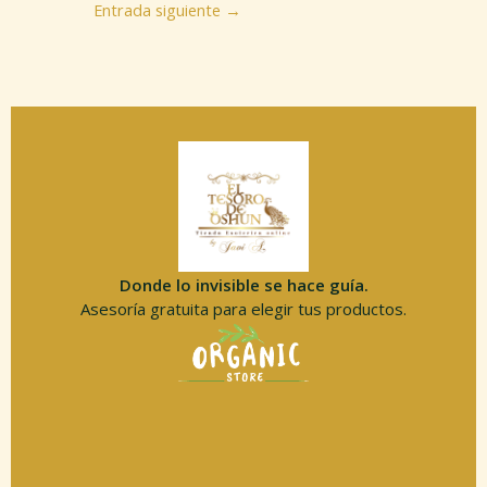
Entrada siguiente
→
Donde lo invisible se hace guía.
Asesoría gratuita para elegir tus productos.