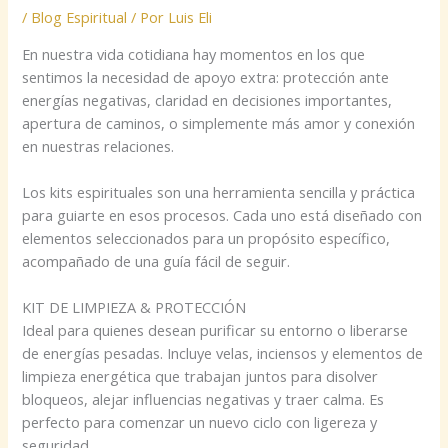
/
Blog Espiritual
/ Por
Luis Eli
En nuestra vida cotidiana hay momentos en los que
sentimos la necesidad de apoyo extra: protección ante
energías negativas, claridad en decisiones importantes,
apertura de caminos, o simplemente más amor y conexión
en nuestras relaciones.
Los kits espirituales son una herramienta sencilla y práctica
para guiarte en esos procesos. Cada uno está diseñado con
elementos seleccionados para un propósito específico,
acompañado de una guía fácil de seguir.
KIT DE LIMPIEZA & PROTECCIÓN
Ideal para quienes desean purificar su entorno o liberarse
de energías pesadas. Incluye velas, inciensos y elementos de
limpieza energética que trabajan juntos para disolver
bloqueos, alejar influencias negativas y traer calma. Es
perfecto para comenzar un nuevo ciclo con ligereza y
seguridad.