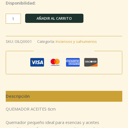
Disponibilidad:
AÑADIR AL CARRITO
SKU:
OILQ0001
Categoría:
Inciensos y sahumerios
Guaranteed Safe Checkout
Descripción
QUEMADOR ACEITES 6cm
Quemador pequeño ideal para esencias y aceites