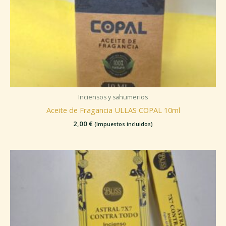
Inciensos y sahumerios
Aceite de Fragancia ULLAS COPAL 10ml
2,00
€
(Impuestos incluidos)