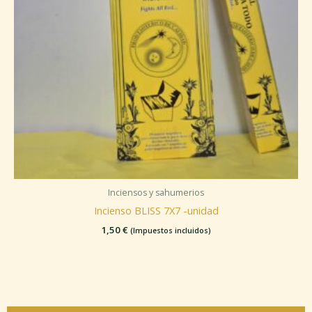
Inciensos y sahumerios
Incienso BLISS 7X7 -unidad
1,50
€
(Impuestos incluidos)