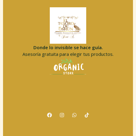
Donde lo invisible se hace guía.
Asesoría gratuita para elegir tus productos.