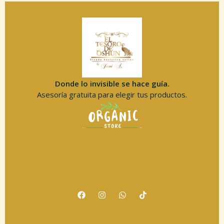
Donde lo invisible se hace guía.
Asesoría gratuita para elegir tus productos.