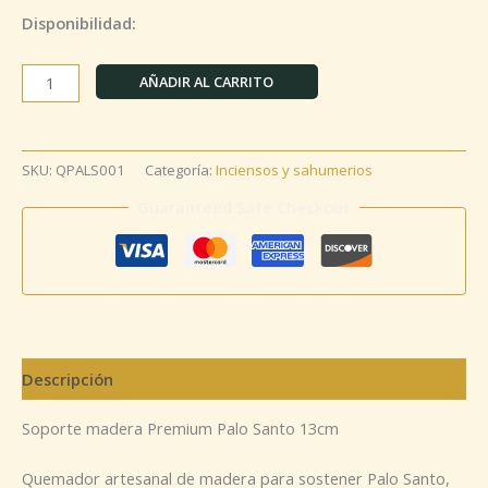
Disponibilidad:
AÑADIR AL CARRITO
SKU:
QPALS001
Categoría:
Inciensos y sahumerios
Guaranteed Safe Checkout
Descripción
Soporte madera Premium Palo Santo 13cm
Quemador artesanal de madera para sostener Palo Santo,