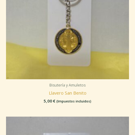
Bisutería y Amuletos
Llavero San Benito
5,00
€
(Impuestos incluidos)