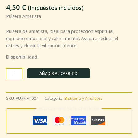
4,50
€
(Impuestos incluidos)
Pulsera Amatista
Pulsera de amatista, ideal para protección espiritual,
equilibrio emocional y calma mental. Ayuda a reducir el
estrés y elevar la vibración interior.
Disponibilidad:
AÑADIR AL CARRITO
SKU:
PUAMAT004
Categoría:
Bisutería y Amuletos
Guaranteed Safe Checkout