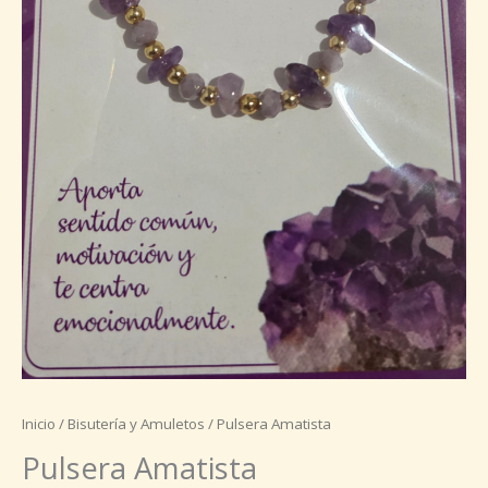
Inicio
/
Bisutería y Amuletos
/ Pulsera Amatista
Pulsera Amatista