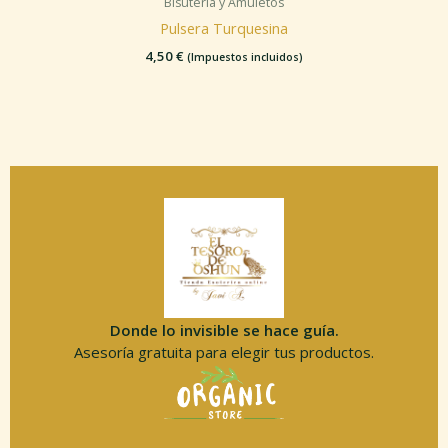
Bisutería y Amuletos
Pulsera Turquesina
4,50
€
(Impuestos incluidos)
Donde lo invisible se hace guía.
Asesoría gratuita para elegir tus productos.