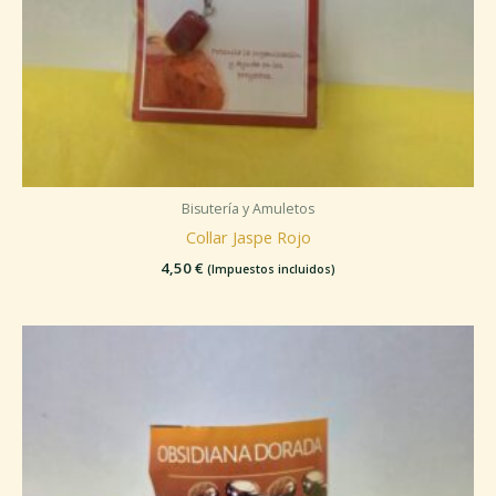
Bisutería y Amuletos
Collar Jaspe Rojo
4,50
€
(Impuestos incluidos)