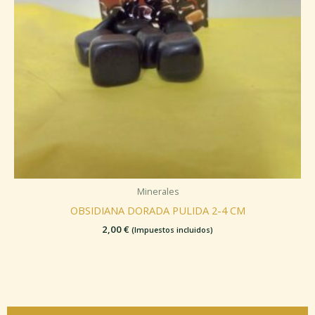
Minerales
OBSIDIANA DORADA PULIDA 2-4 CM
2,00
€
(Impuestos incluidos)