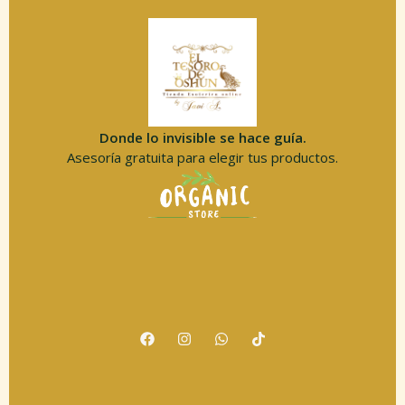
Donde lo invisible se hace guía.
Asesoría gratuita para elegir tus productos.