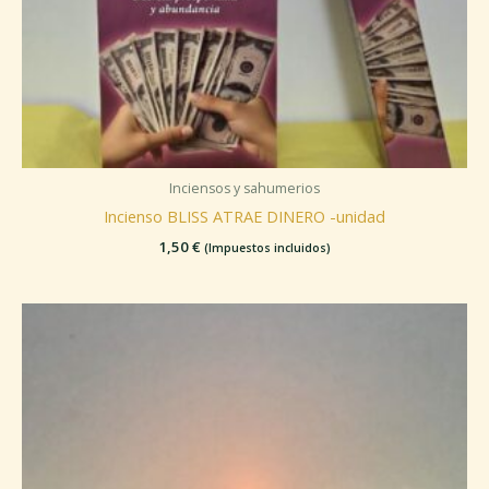
Inciensos y sahumerios
Incienso BLISS ATRAE DINERO -unidad
1,50
€
(Impuestos incluidos)