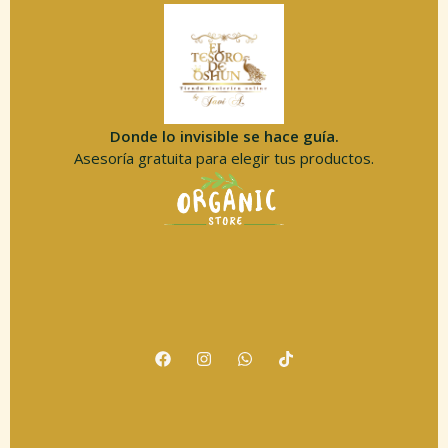
Donde lo invisible se hace guía.
Asesoría gratuita para elegir tus productos.