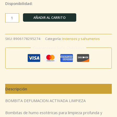
Disponibilidad:
AÑADIR AL CARRITO
SKU:
8906178295274
Categoría:
Inciensos y sahumerios
Guaranteed Safe Checkout
Descripción
BOMBITA DEFUMACION ACTIVADA LIMPIEZA
Bombitas de humo esotéricas para limpieza profunda y