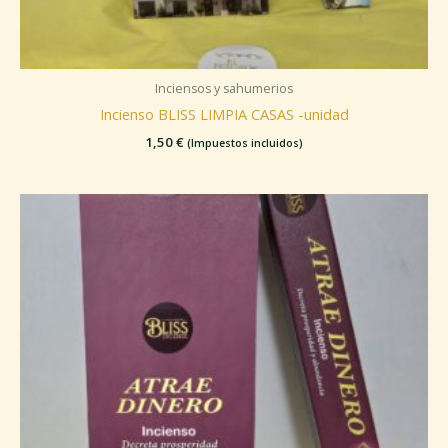
Inciensos y sahumerios
Incienso BLISS LIMPIA CASAS -unidad
1,50
€
(Impuestos incluidos)