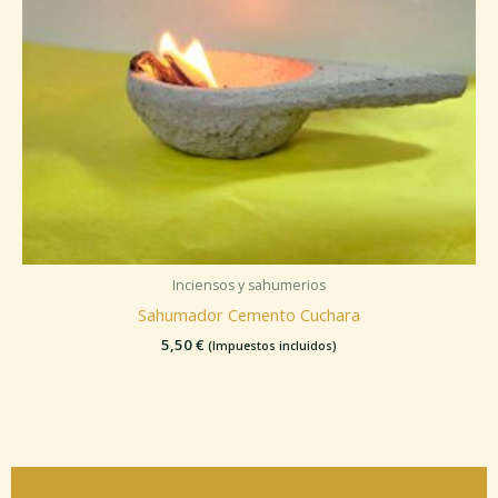
Inciensos y sahumerios
Sahumador Cemento Cuchara
5,50
€
(Impuestos incluidos)