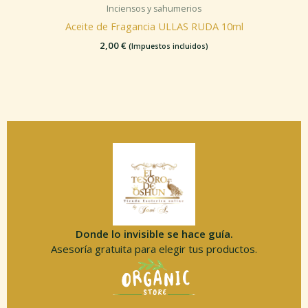
Inciensos y sahumerios
Aceite de Fragancia ULLAS RUDA 10ml
2,00
€
(Impuestos incluidos)
Donde lo invisible se hace guía.
Asesoría gratuita para elegir tus productos.