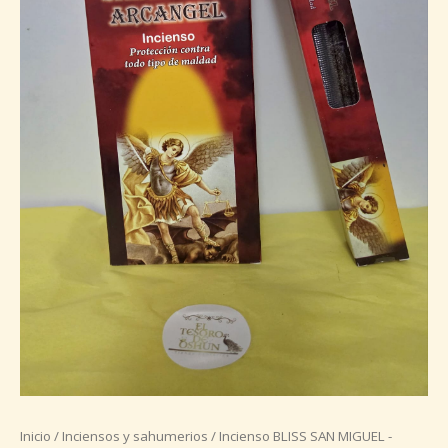
Inicio
/
Inciensos y sahumerios
/ Incienso BLISS SAN MIGUEL -