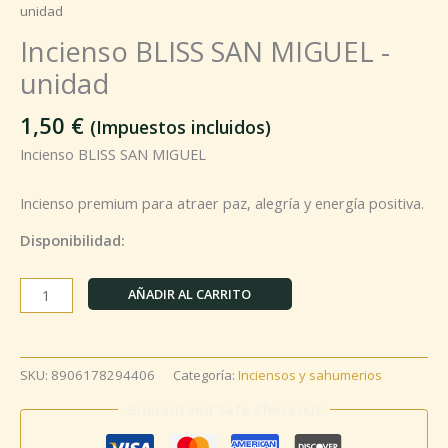
unidad
Incienso BLISS SAN MIGUEL -
unidad
1,50
€
(Impuestos incluidos)
Incienso BLISS SAN MIGUEL
Incienso premium para atraer paz, alegría y energía positiva.
Disponibilidad:
AÑADIR AL CARRITO
SKU:
8906178294406
Categoría:
Inciensos y sahumerios
Guaranteed Safe Checkout