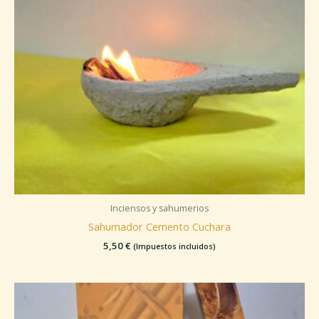
Inciensos y sahumerios
Sahumador Cemento Cuchara
5,50
€
(Impuestos incluidos)