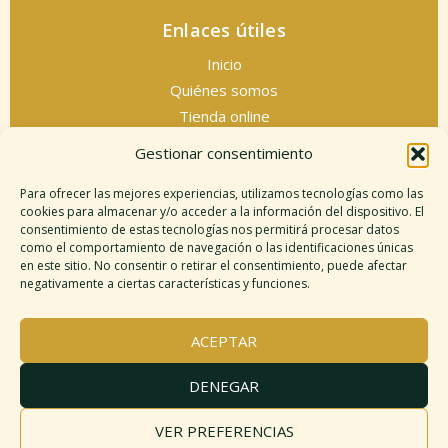
Enlaces útiles
Inicio
Quiénes somos
Tienda online
Servicios espirituales
Gestionar consentimiento
Contacto
Para ofrecer las mejores experiencias, utilizamos tecnologías como las
cookies para almacenar y/o acceder a la información del dispositivo. El
consentimiento de estas tecnologías nos permitirá procesar datos
como el comportamiento de navegación o las identificaciones únicas
Información legal
en este sitio. No consentir o retirar el consentimiento, puede afectar
negativamente a ciertas características y funciones.
Aviso legal
Descargo de responsabilidad
ACEPTAR
Política de cookies
Políticas de privacidad
DENEGAR
Términos y condiciones
Mapa del sitio
VER PREFERENCIAS