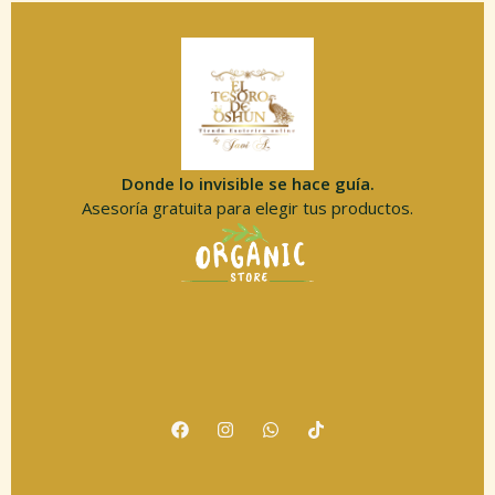
Donde lo invisible se hace guía.
Asesoría gratuita para elegir tus productos.