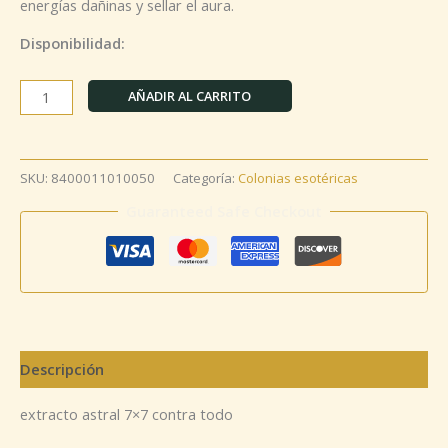
energías dañinas y sellar el aura.
Disponibilidad:
AÑADIR AL CARRITO
SKU:
8400011010050
Categoría:
Colonias esotéricas
Guaranteed Safe Checkout
Descripción
extracto astral 7×7 contra todo