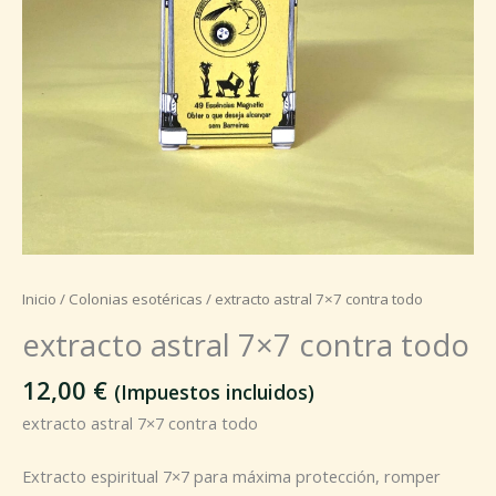
Inicio
/
Colonias esotéricas
/ extracto astral 7×7 contra todo
extracto astral 7×7 contra todo
12,00
€
(Impuestos incluidos)
extracto astral 7×7 contra todo
Extracto espiritual 7×7 para máxima protección, romper