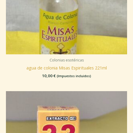
Colonias esotéricas
agua de colonia Misas Espirituales 221ml
10,00
€
(Impuestos incluidos)