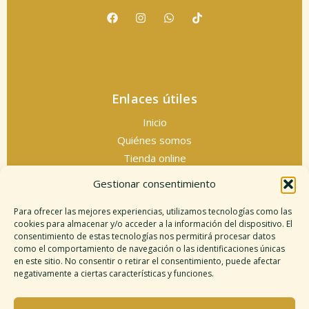
Enlaces útiles
Inicio
Quiénes somos
Tienda online
Servicios espirituales
Gestionar consentimiento
Contacto
Para ofrecer las mejores experiencias, utilizamos tecnologías como las
cookies para almacenar y/o acceder a la información del dispositivo. El
consentimiento de estas tecnologías nos permitirá procesar datos
como el comportamiento de navegación o las identificaciones únicas
Información legal
en este sitio. No consentir o retirar el consentimiento, puede afectar
negativamente a ciertas características y funciones.
Aviso legal
Descargo de responsabilidad