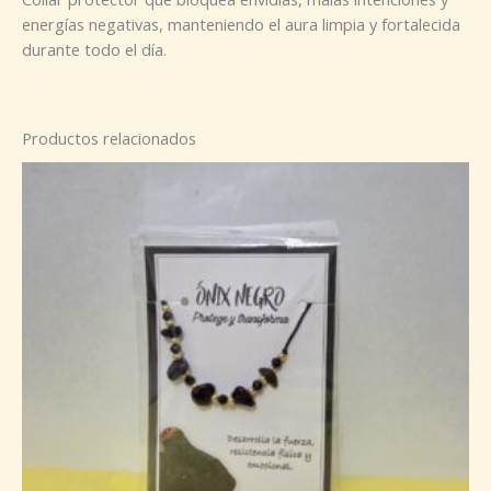
energías negativas, manteniendo el aura limpia y fortalecida
durante todo el día.
Productos relacionados