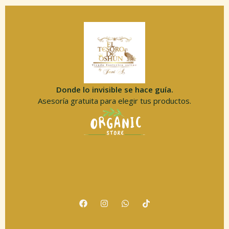
Donde lo invisible se hace guía.
Asesoría gratuita para elegir tus productos.