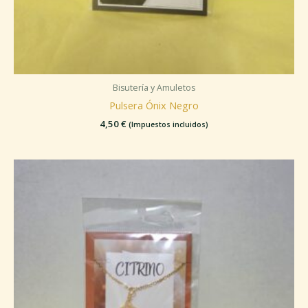
Bisutería y Amuletos
Pulsera Ónix Negro
4,50
€
(Impuestos incluidos)