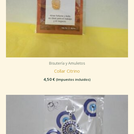
Bisutería y Amuletos
Collar Citrino
4,50
€
(Impuestos incluidos)