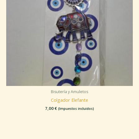
Bisutería y Amuletos
Colgador Elefante
7,00
€
(Impuestos incluidos)