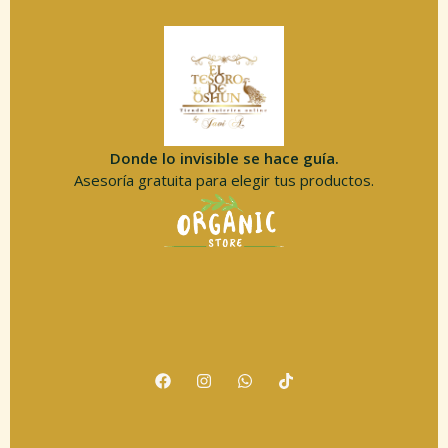
Donde lo invisible se hace guía.
Asesoría gratuita para elegir tus productos.