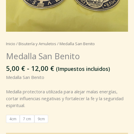
Inicio
/
Bisutería y Amuletos
/ Medalla San Benito
Medalla San Benito
5,00
€
-
12,00
€
(Impuestos incluidos)
Medalla San Benito
Medalla protectora utilizada para alejar malas energías,
cortar influencias negativas y fortalecer la fe y la seguridad
espiritual.
4cm
7 cm
9cm