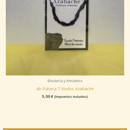
Bisutería y Amuletos
ab Pulsera 7 Nudos Azabache
5,00
€
(Impuestos incluidos)