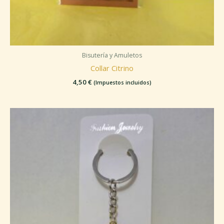
Bisutería y Amuletos
Collar Citrino
4,50
€
(Impuestos incluidos)