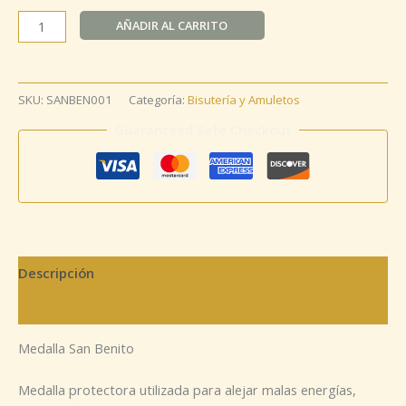
AÑADIR AL CARRITO
SKU:
SANBEN001
Categoría:
Bisutería y Amuletos
Guaranteed Safe Checkout
Descripción
Información adicional
Medalla San Benito
Medalla protectora utilizada para alejar malas energías,