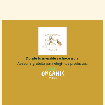
Donde lo invisible se hace guía.
Asesoría gratuita para elegir tus productos.