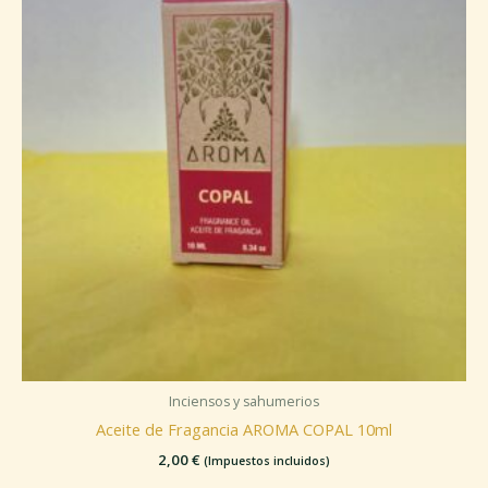
Inciensos y sahumerios
Aceite de Fragancia AROMA COPAL 10ml
2,00
€
(Impuestos incluidos)