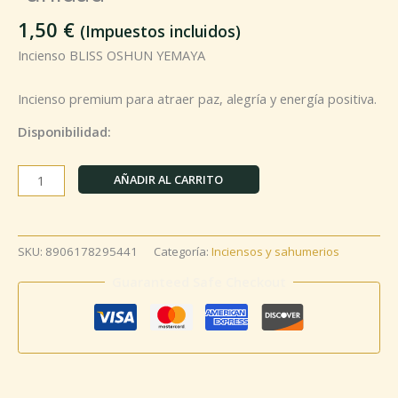
1,50
€
(Impuestos incluidos)
Incienso BLISS OSHUN YEMAYA
Incienso premium para atraer paz, alegría y energía positiva.
Disponibilidad:
AÑADIR AL CARRITO
SKU:
8906178295441
Categoría:
Inciensos y sahumerios
Guaranteed Safe Checkout