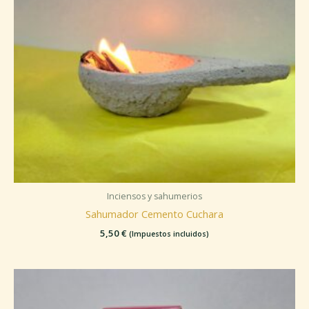
Inciensos y sahumerios
Sahumador Cemento Cuchara
5,50
€
(Impuestos incluidos)