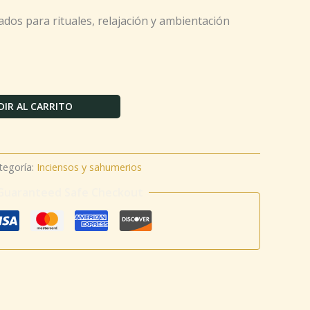
ados para rituales, relajación y ambientación
IR AL CARRITO
tegoría:
Inciensos y sahumerios
Guaranteed Safe Checkout