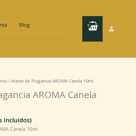
nta
Blog
rios
/ Aceite de Fragancia AROMA Canela 10ml
ragancia AROMA Canela
 incluidos)
ROMA Canela 10ml