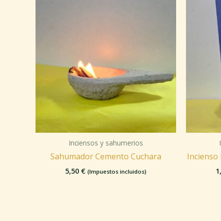
Inciensos y sahumerios
Sahumador Cemento Cuchara
Incienso
5,50
€
1
(Impuestos incluidos)