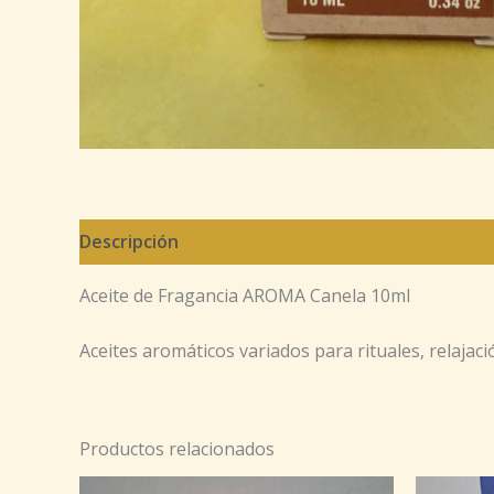
Descripción
Aceite de Fragancia AROMA Canela 10ml
Aceites aromáticos variados para rituales, relajaci
Productos relacionados