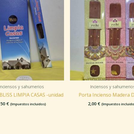
Inciensos y sahumerios
Inciensos y sahumerio
 BLISS LIMPIA CASAS -unidad
Porta Incienso Madera 
,50
€
2,00
€
(Impuestos incluidos)
(Impuestos incluido