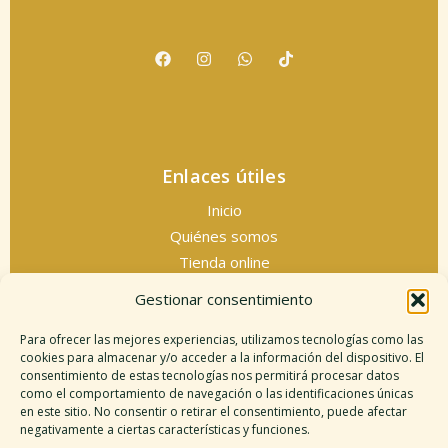
Enlaces útiles
Inicio
Quiénes somos
Tienda online
Servicios espirituales
Gestionar consentimiento
Contacto
Para ofrecer las mejores experiencias, utilizamos tecnologías como las
cookies para almacenar y/o acceder a la información del dispositivo. El
consentimiento de estas tecnologías nos permitirá procesar datos
como el comportamiento de navegación o las identificaciones únicas
Información legal
en este sitio. No consentir o retirar el consentimiento, puede afectar
negativamente a ciertas características y funciones.
Aviso legal