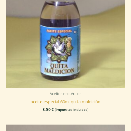
Aceites esotéricos
aceite especial 60ml quita maldición
8,50
€
(Impuestos incluidos)