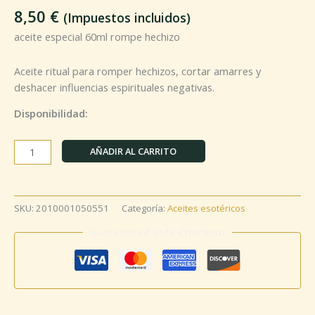
8,50
€
(Impuestos incluidos)
aceite especial 60ml rompe hechizo
Aceite ritual para romper hechizos, cortar amarres y
deshacer influencias espirituales negativas.
Disponibilidad:
AÑADIR AL CARRITO
SKU:
2010001050551
Categoría:
Aceites esotéricos
Guaranteed Safe Checkout