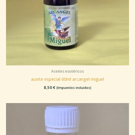
Aceites esotéricos
aceite especial 60ml arcangel miguel
8,50
€
(Impuestos incluidos)