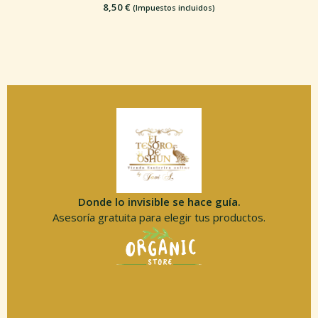
8,50
€
(Impuestos incluidos)
Donde lo invisible se hace guía.
Asesoría gratuita para elegir tus productos.