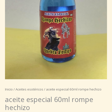
Inicio
/
Aceites esotéricos
/ aceite especial 60ml rompe hechizo
aceite especial 60ml rompe
hechizo